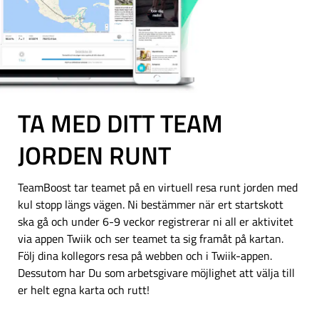
TA MED DITT TEAM
JORDEN RUNT
TeamBoost tar teamet på en virtuell resa runt jorden med
kul stopp längs vägen. Ni bestämmer när ert startskott
ska gå och under 6-9 veckor registrerar ni all er aktivitet
via appen Twiik och ser teamet ta sig framåt på kartan.
Följ dina kollegors resa på webben och i Twiik-appen.
Dessutom har Du som arbetsgivare möjlighet att välja till
er helt egna karta och rutt!