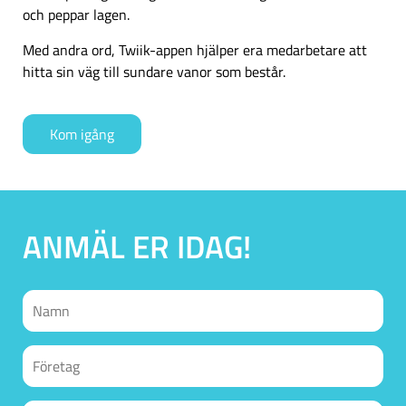
och peppar lagen.
Med andra ord, Twiik-appen hjälper era medarbetare att
hitta sin väg till sundare vanor som består.
Kom igång
ANMÄL ER IDAG!