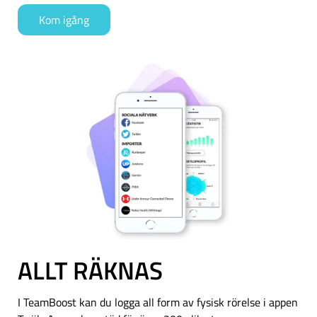
Kom igång
ALLT RÄKNAS
I TeamBoost kan du logga all form av fysisk rörelse i appen