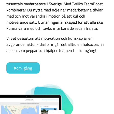
tusentals medarbetare i Sverige. Med Twiiks TeamBoost
kombinerar Du nytta med nöje när medarbetarna tävlar
med och mot varandra i motion på ett kul och
motiverande sätt. Utmaningen är skapad för att alla ska
kunna vara med och tävla, inte bara de redan frälsta.
Vi vet dessutom att motivation och kunskap är en
avgörande faktor - därför ingår det alltid en hälsocoach i
appen som peppar och hjälper teamen till framgång!
Kom igång