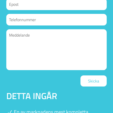
Skicka
DETTA INGÅR
En av marknadens mest kompletta