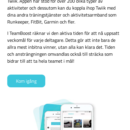
Twiik. Appen har stöd för över 200 olika typer av
aktiviteter och dessutom kan du koppla ihop Twiik med
dina andra träningstjänster och aktivitetsarmband som
Runkeeper, FitBit, Garmin och fler.
I TeamBoost räknar vi den aktiva tiden för att nå uppsatt
veckomål för varje deltagare. Detta gör att inte bara de
allra mest inbitna vinner, utan alla kan klara det. Tiden
och ansträngningen omvandlas också till sträcka som
bidrar till att ta hela teamet i mål!
Kom igång